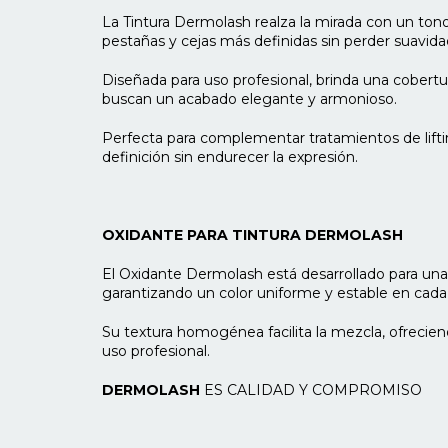
La Tintura Dermolash realza la mirada con un tono
pestañas y cejas más definidas sin perder suavidad
Diseñada para uso profesional, brinda una cobertur
buscan un acabado elegante y armonioso.
Perfecta para complementar tratamientos de lifti
definición sin endurecer la expresión.
OXIDANTE PARA TINTURA DERMOLASH
El Oxidante Dermolash está desarrollado para una 
garantizando un color uniforme y estable en cada 
Su textura homogénea facilita la mezcla, ofrecie
uso profesional.
DERMOLASH
ES CALIDAD Y COMPROMISO