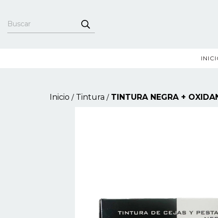
INIC
Inicio
Tintura
TINTURA NEGRA + OXIDA
/
/