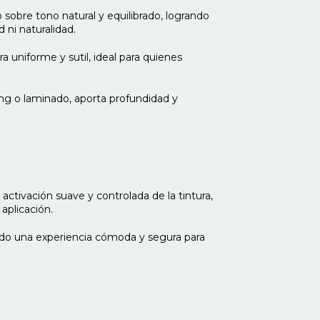
 sobre tono natural y equilibrado, logrando
 ni naturalidad.
a uniforme y sutil, ideal para quienes
ng o laminado, aporta profundidad y
activación suave y controlada de la tintura,
aplicación.
ndo una experiencia cómoda y segura para