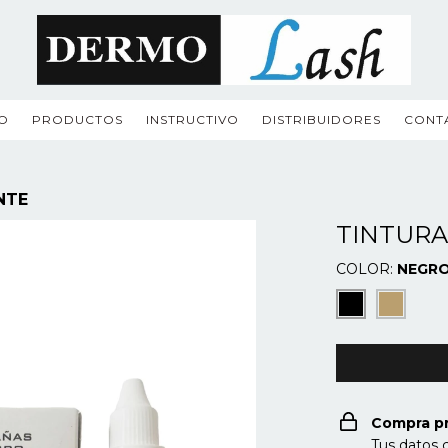
IO
PRODUCTOS
INSTRUCTIVO
DISTRIBUIDORES
CONT
NTE
TINTURA
COLOR:
NEGR
Compra p
Tus datos 