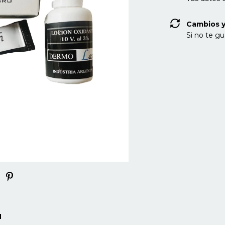
Cambios y
Si no te gu
H