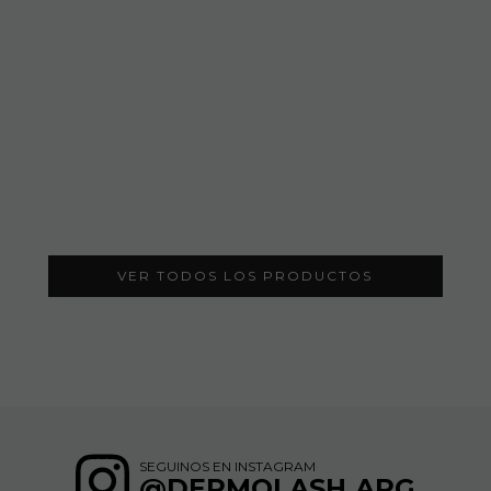
VER TODOS LOS PRODUCTOS
SEGUINOS EN INSTAGRAM
@DERMOLASH.ARG