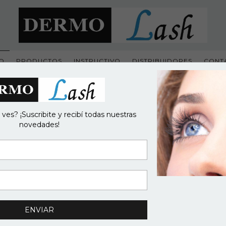
IO
PRODUCTOS
INSTRUCTIVO
DISTRIBUIDORES
CONT
 ves? ¡Suscribite y recibí todas nuestras
novedades!