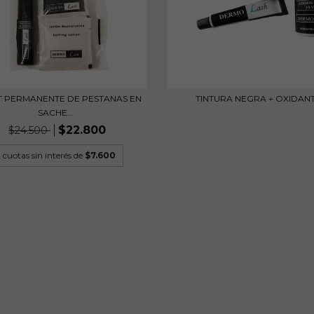
IT PERMANENTE DE PESTANAS EN
TINTURA NEGRA + OXIDAN
SACHE...
$22.800
$24.500
3
cuotas sin interés de
$7.600