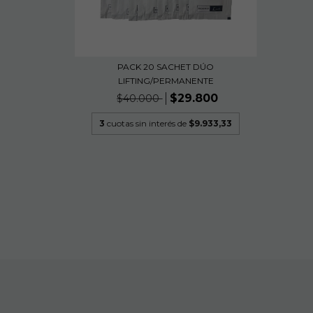
PACK 20 SACHET DÚO
LIFTING/PERMANENTE
$29.800
$40.000
3
cuotas sin interés de
$9.933,33