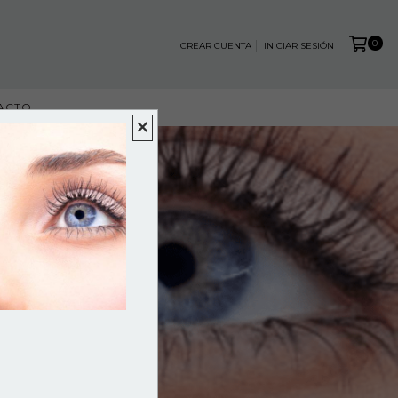
0
CREAR CUENTA
INICIAR SESIÓN
ACTO