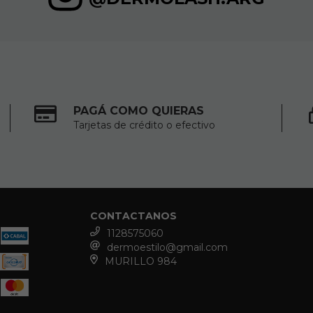
PAGÁ COMO QUIERAS
Tarjetas de crédito o efectivo
CONTACTANOS
1128575060
dermoestilo@gmail.com
MURILLO 984