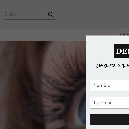
INIC
¿Te gusta lo que