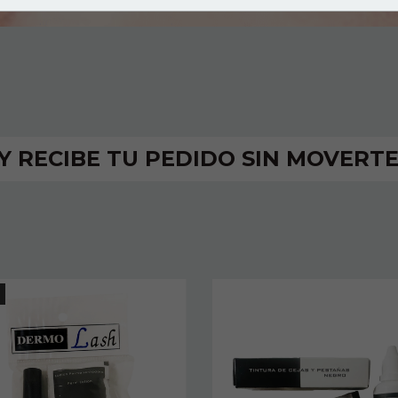
 Y RECIBE TU PEDIDO SIN MOVERTE
F